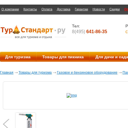
О компании
Контакты
Оплата
Доставка
Гарантии
Новости
Скидки
О
Тел:
Р
8(495)
641-86-35
с
Для туризма
Товары для пикника
Для дачи и сад
Главная
Товары для туризма
Газовое и бензиновое оборудование
Па