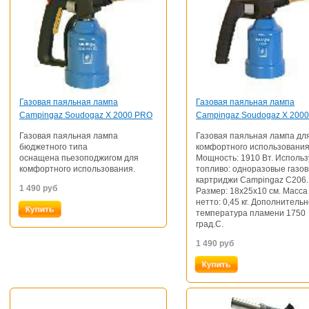
Газовая паяльная лампа
Газовая паяльная лампа
Campingaz Soudogaz X 2000 PRO
Campingaz Soudogaz X 2000
Газовая паяльная лампа
Газовая паяльная лампа дл
бюджетного типа
комфортного использования
оснащена
пьезоподжигом для
Мощность: 1910 Вт. Исполь
комфортного использования.
топливо: одноразовые газо
картриджи Campingaz С206.
1 490
руб
Размер: 18х25х10 см. Масса
нетто: 0,45 кг. Дополнительн
температура пламени 1750
град.С.
1 490
руб