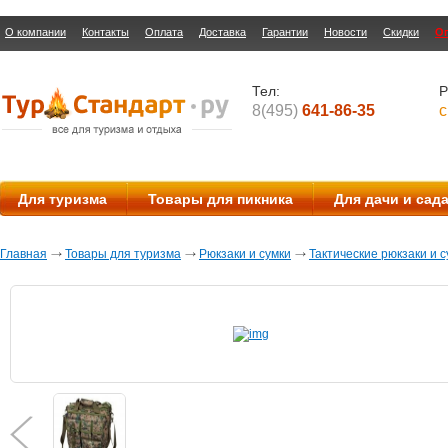
О компании
Контакты
Оплата
Доставка
Гарантии
Новости
Скидки
О
Тел:
Р
8(495)
641-86-35
с
Для туризма
Товары для пикника
Для дачи и сад
Главная
Товары для туризма
Рюкзаки и сумки
Тактические рюкзаки и с