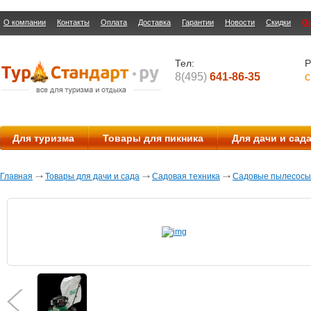
О компании
Контакты
Оплата
Доставка
Гарантии
Новости
Скидки
О
Тел:
Р
8(495)
641-86-35
с
Для туризма
Товары для пикника
Для дачи и сад
Главная
Товары для дачи и сада
Садовая техника
Садовые пылесосы