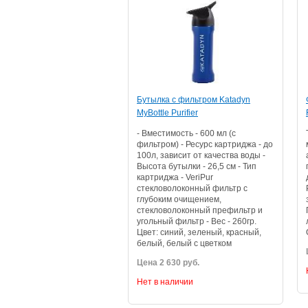
Бутылка с фильтром Katadyn
MyBottle Purifier
- Вместимость - 600 мл (с
фильтром) - Ресурс картриджа - до
100л, зависит от качества воды -
Высота бутылки - 26,5 см - Тип
картриджа - VeriPur
стекловолоконный фильтр с
глубоким очищением,
стекловолоконный префильтр и
угольный фильтр - Вес - 260гр.
Цвет: синий, зеленый, красный,
белый, белый с цветком
Цена 2 630 руб.
Нет в наличии