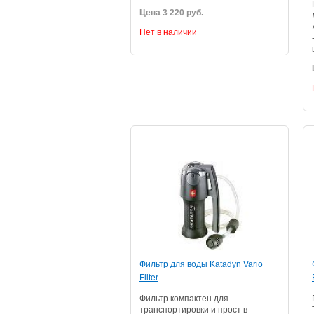
Цена 3 220 руб.
Нет в наличии
Фильтр для воды Katadyn Vario
Filter
Фильтр компактен для
транспортировки и прост в