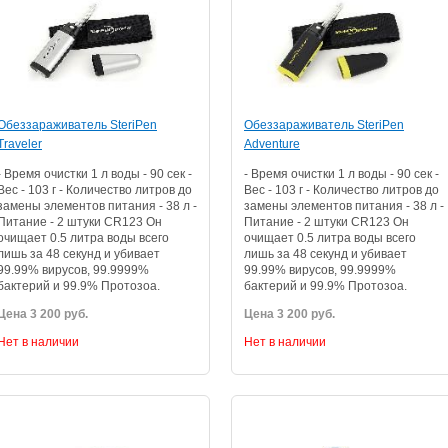
Обеззараживатель SteriPen
Обеззараживатель SteriPen
Traveler
Adventure
- Время очистки 1 л воды - 90 сек -
- Время очистки 1 л воды - 90 сек -
Вес - 103 г - Количество литров до
Вес - 103 г - Количество литров до
замены элементов питания - 38 л -
замены элементов питания - 38 л -
Питание - 2 штуки CR123 Он
Питание - 2 штуки CR123 Он
очищает 0.5 литра воды всего
очищает 0.5 литра воды всего
лишь за 48 секунд и убивает
лишь за 48 секунд и убивает
99.99% вирусов, 99.9999%
99.99% вирусов, 99.9999%
бактерий и 99.9% Протозоа.
бактерий и 99.9% Протозоа.
Цена 3 200 руб.
Цена 3 200 руб.
Нет в наличии
Нет в наличии