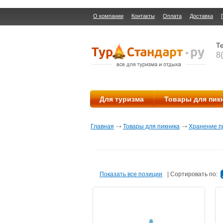
О компании
Контакты
Оплата
Доставка
Те
8
Для туризма
Товары для пик
Главная
Товары для пикника
Хранение пр
Показать все позиции
|
Сортировать по: