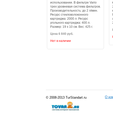
использовании. В фильтре Vario
трех уровневая система фильтров.
Производительность: до 2 л/мин.
Ресурс стекловолоконного
картриджа: 2000 л. Ресурс
угольного картриджа: 400 л.
Размер: 19 х 10 см. Вес: 425 г.
Цена 6 840 руб.
Нет в наличии
О ко
© 2008-2013 TurStandart.ru