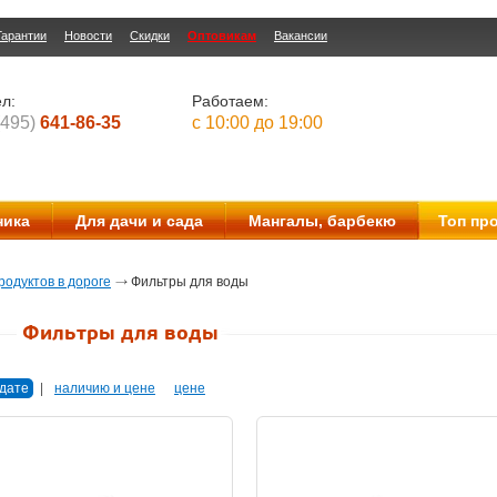
Гарантии
Новости
Скидки
Оптовикам
Вакансии
л:
Работаем:
(495)
641-86-35
с 10:00 до 19:00
ника
Для дачи и сада
Мангалы, барбекю
Топ пр
одуктов в дороге
Фильтры для воды
Фильтры для воды
дате
|
наличию и цене
цене