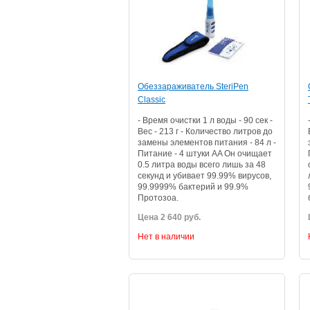
Обеззараживатель SteriPen
Classic
- Время очистки 1 л воды - 90 сек -
Вес - 213 г - Количество литров до
замены элементов питания - 84 л -
Питание - 4 штуки AA Он очищает
0.5 литра воды всего лишь за 48
секунд и убивает 99.99% вирусов,
99.9999% бактерий и 99.9%
Протозоа.
Цена 2 640 руб.
Нет в наличии