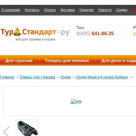
О компании
Контакты
Оплата
Доставка
Гарантии
Новости
Скидки
О
Тел:
Р
8(495)
641-86-35
с
Для туризма
Товары для пикника
Для дачи и сад
Главная
Товары для туризма
Лодки
Лодки Мнев и К серии Кайман