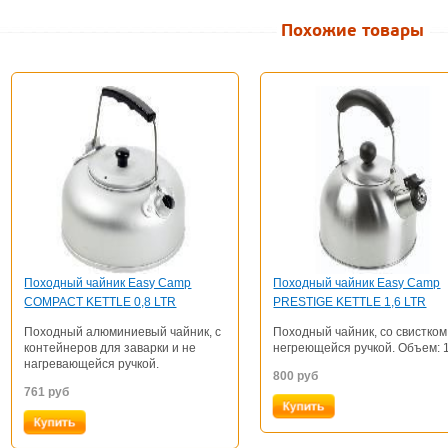
Похожие товары
Походный чайник Easy Camp
Походный чайник Easy Camp
COMPACT KETTLE 0,8 LTR
PRESTIGE KETTLE 1,6 LTR
Походный алюминиевый чайник, с
Походный чайник, со свистком
контейнеров для заварки и не
негреющейся ручкой. Объем: 1
нагревающейся ручкой.
800
руб
761
руб