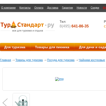
О компании
Контакты
Оплата
Доставка
Гарантии
Новости
Скидки
О
Тел:
Р
8(495)
641-86-35
с
Для туризма
Товары для пикника
Для дачи и сад
Главная
Товары для туризма
Посуда для туризма
Чайники костровые