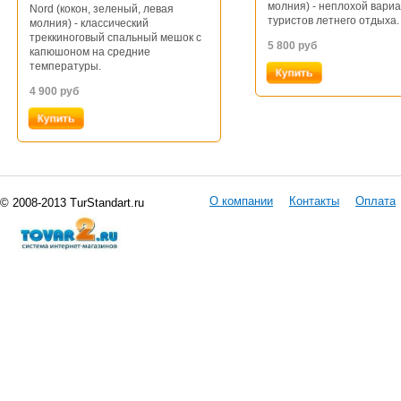
молния) - неплохой вариа
Nord (кокон, зеленый, левая
туристов летнего отдыха.
молния) - классический
треккиноговый спальный мешок с
5 800
руб
капюшоном на средние
температуры.
4 900
руб
О компании
Контакты
Оплата
© 2008-2013 TurStandart.ru