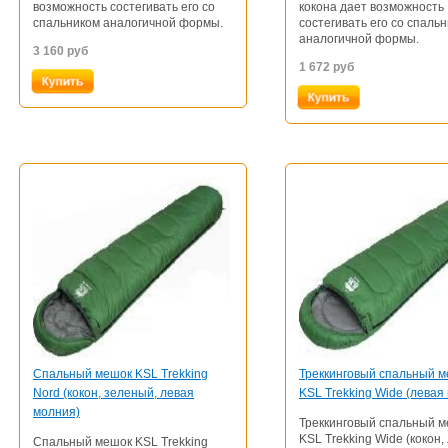
возможность состегивать его со
кокона дает возможность
спальником аналогичной формы.
состегивать его со спаль
аналогичной формы.
3 160
руб
1 672
руб
Cпальный мешок KSL Trekking
Треккинговый спальный 
Nord (кокон, зеленый, левая
KSL Trekking Wide (левая
молния)
Треккинговый спальный 
KSL Trekking Wide (кокон,
Cпальный мешок KSL Trekking