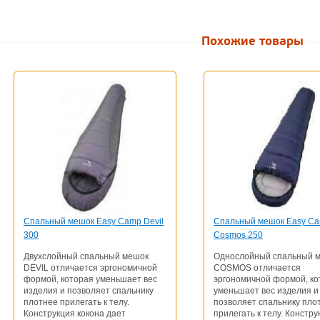
Похожие товары
Спальный мешок Easy Camp Devil
Спальный мешок Easy C
300
Cosmos 250
Двухслойный спальный мешок
Однослойный спальный 
DEVIL отличается эргономичной
COSMOS отличается
формой, которая уменьшает вес
эргономичной формой, ко
изделия и позволяет спальнику
уменьшает вес изделия и
плотнее прилегать к телу.
позволяет спальнику пло
Конструкция кокона дает
прилегать к телу. Констру