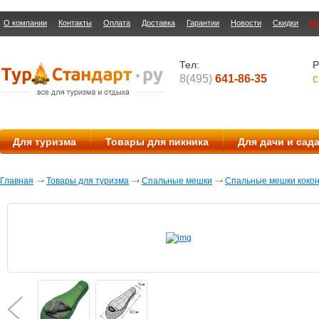
О компании
Контакты
Оплата
Доставка
Гарантии
Новости
Скидки
О
Тел:
Р
8(495)
641-86-35
с
Для туризма
Товары для пикника
Для дачи и сад
Главная
Товары для туризма
Спальные мешки
Спальные мешки коко