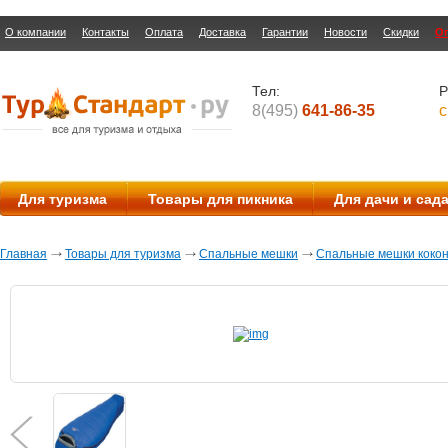
О компании
Контакты
Оплата
Доставка
Гарантии
Новости
Скидки
О
Тел:
Р
8(495)
641-86-35
с
Для туризма
Товары для пикника
Для дачи и сад
Главная
Товары для туризма
Спальные мешки
Спальные мешки коко