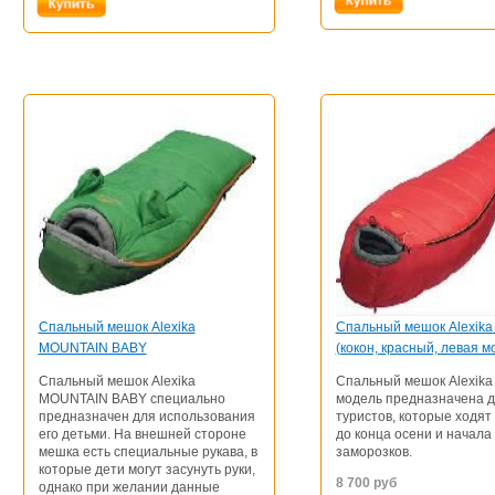
Спальный мешок Alexika
Спaльный мeшoк Alexika
MOUNTAIN BABY
(кокон, красный, левая м
Спальный мешок Alexika
Спaльный мeшoк Alexika 
MOUNTAIN BABY специально
модель предназначена 
предназначен для использования
туристов, которые ходят
его детьми. На внешней стороне
до конца осени и начала
мешка есть специальные рукава, в
заморозков.
которые дети могут засунуть руки,
8 700
руб
однако при желании данные