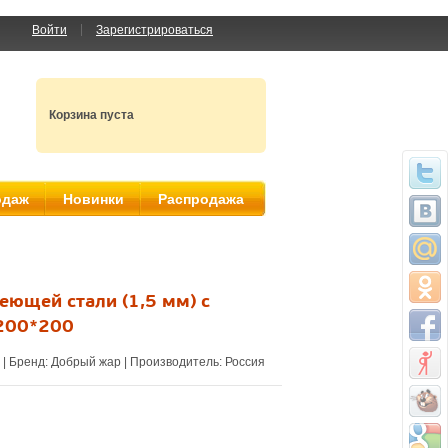
Войти
Зарегистрироваться
Корзина пуста
одаж
Новинки
Распродажа
еющей стали (1,5 мм) c
200*200
| Бренд:
Добрый жар
| Производитель:
Россия