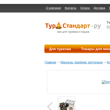
О компании
Контакты
Оплата
Доставка
Те
8
Для туризма
Товары для пик
Главная
Мангалы, барбекю, коптильни
К