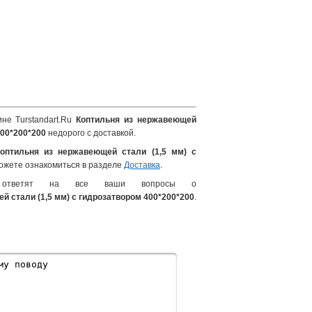
не Turstandart.Ru
Коптильня из нержавеющей
400*200*200
недорого с доставкой.
оптильня из нержавеющей стали (1,5 мм) c
ожете ознакомиться в разделе
Доставка
.
 ответят на все ваши вопросы о
й стали (1,5 мм) c гидрозатвором 400*200*200
.