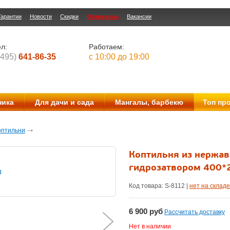
Гарантии
Новости
Скидки
Оптовикам
Вакансии
л:
Работаем:
(495)
641-86-35
с 10:00 до 19:00
ника
Для дачи и сада
Мангалы, барбекю
Топ пр
оптильни
Коптильня из нержав
гидрозатвором 400*
Код товара: S-
8112
|
нет на складе
6 900
руб
Рассчитать доставку
Нет в наличии