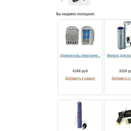
Вы недавно посещали:
Удлинитель электриче...
Фильтр для вод
4166 руб
3220 р
Добавить к заказу
Добавить к 