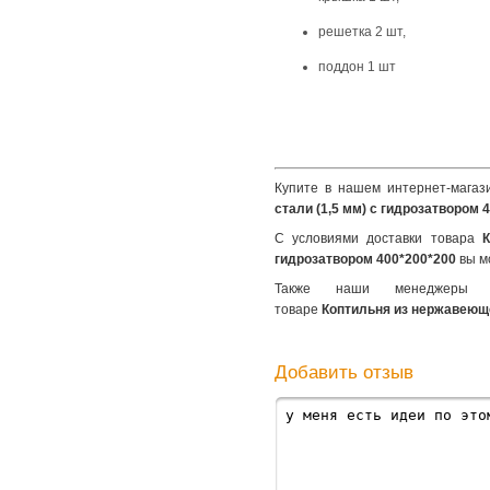
решетка 2 шт,
поддон 1 шт
Купите в нашем интернет-магази
стали (1,5 мм) c гидрозатвором 
С условиями доставки товара
К
гидрозатвором 400*200*200
вы м
Также наши менеджеры
товаре
Коптильня из нержавеюще
Добавить отзыв