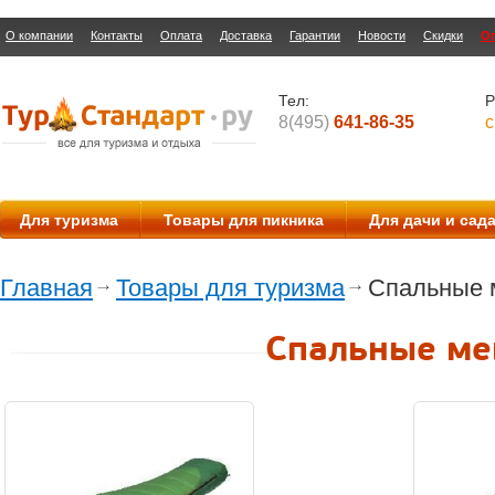
О компании
Контакты
Оплата
Доставка
Гарантии
Новости
Скидки
О
Тел:
Р
8(495)
641-86-35
с
Для туризма
Товары для пикника
Для дачи и сад
Главная
Товары для туризма
Спальные 
Спальные м