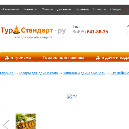
О компании
Контакты
Оплата
Доставка
Гарантии
Новости
Скидки
О
Тел:
Р
8(495)
641-86-35
с
Для туризма
Товары для пикника
Для дачи и сад
Главная
Товары для дачи и сада
Уличная и дачная мебель
Скамейки 