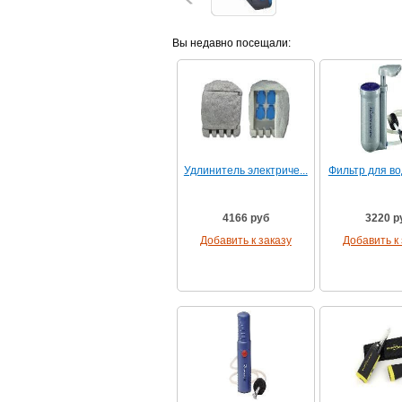
Вы недавно посещали:
Удлинитель электриче...
Фильтр для вод
4166 руб
3220 р
Добавить к заказу
Добавить к 