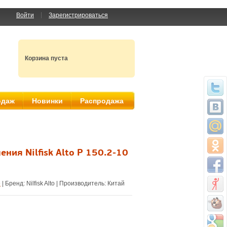
Войти
Зарегистрироваться
Корзина пуста
одаж
Новинки
Распродажа
ния Nilfisk Alto P 150.2-10
е
| Бренд:
Nilfisk Alto
| Производитель:
Китай