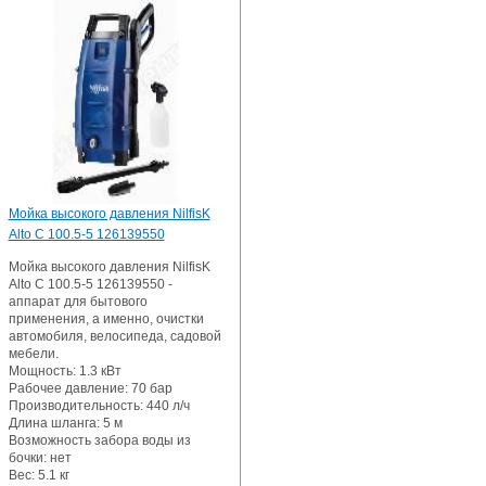
Мойка высокого давления NilfisK
Alto C 100.5-5 126139550
Мойка высокого давления NilfisK
Alto C 100.5-5 126139550 -
аппарат для бытового
применения, а именно, очистки
автомобиля, велосипеда, садовой
мебели.
Мощность: 1.3 кВт
Рабочее давление: 70 бар
Производительность: 440 л/ч
Длина шланга: 5 м
Возможность забора воды из
бочки: нет
Вес: 5.1 кг