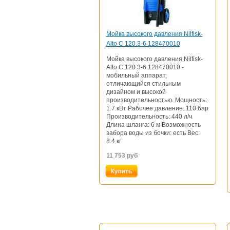
Мойка высокого давления Nilfisk-
Alto C 120.3-6 128470010
Мойка высокого давления Nilfisk-
Alto C 120.3-6 128470010 -
мобильный аппарат,
отличающийся стильным
дизайном и высокой
производительностью. Мощность:
1.7 кВт Рабочее давление: 110 бар
Производительность: 440 л/ч
Длина шланга: 6 м Возможность
забора воды из бочки: есть Вес:
8.4 кг
11 753
руб