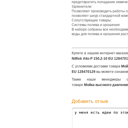
предотвратить попадание химическ
Удлинители
Позволяют производить работы с
позволяет шнур стандартной комп
Сопутствующие товары:
Системы полива и орошения
В наборе собраны все необходим
воды для полива и орошения раст
Купите в нашем интернет-магазин
Nilfisk Alto P 150.2-10 EU 128470
С условиями доставки товара
Мой
EU 128470129
вы можете ознаком
Также наши менеджеры 
товаре
Мойка высокого давления 
Добавить отзыв