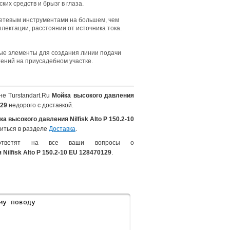
их средств и брызг в глаза.
етевым инструментами на большем, чем
лектации, расстоянии от источника тока.
ые элементы для создания линии подачи
ений на приусадебном участке.
е Turstandart.Ru
Мойка высокого давления
129
недорого с доставкой.
ка высокого давления Nilfisk Alto P 150.2-10
иться в разделе
Доставка
.
ответят на все ваши вопросы о
Nilfisk Alto P 150.2-10 EU 128470129
.