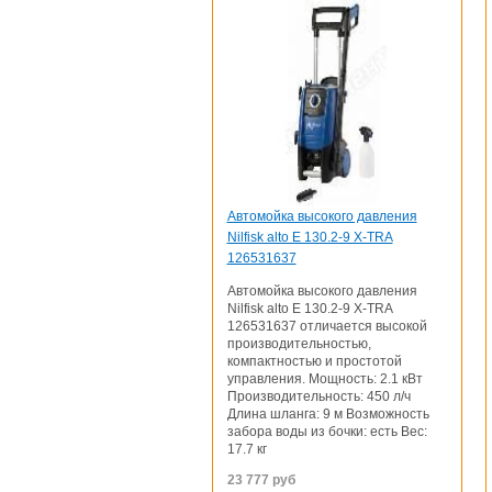
Автомойка высокого давления
Nilfisk alto E 130.2-9 X-TRA
126531637
Автомойка высокого давления
Nilfisk alto E 130.2-9 X-TRA
126531637 отличается высокой
производительностью,
компактностью и простотой
управления. Мощность: 2.1 кВт
Производительность: 450 л/ч
Длина шланга: 9 м Возможность
забора воды из бочки: есть Вес:
17.7 кг
23 777
руб