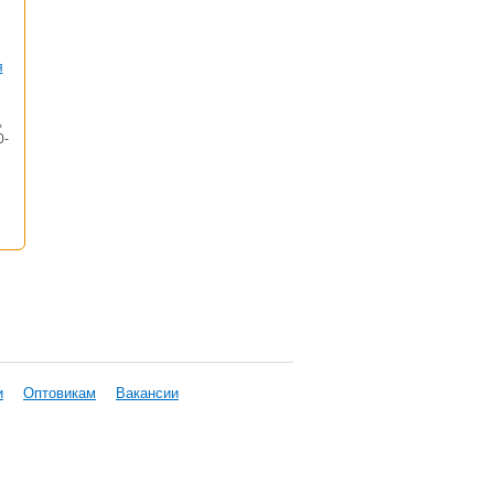
я
,
0-
и
Оптовикам
Вакансии