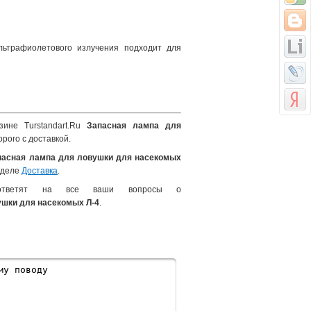
льтрафиолетового излучения подходит для
зине Turstandart.Ru
Запасная лампа для
рого с доставкой.
пасная лампа для ловушки для насекомых
зделе
Доставка
.
ответят на все ваши вопросы о
ушки для насекомых Л-4
.