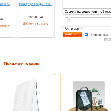
ватель
Фильтр для воды Kata...
10550 руб
уб
Добавить к заказу
заказу
Оповещать о н
Похожие товары