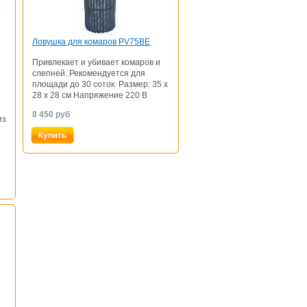
Ловушка для комаров PV75BE
Привлекает и убивает комаров и
слепней. Рекомендуется для
площади до 30 соток. Размер: 35 х
28 х 28 см Напряжение 220 В
8 450
руб
из