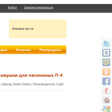
Войти
Зарегистрироваться
Корзина пуста
одаж
Новинки
Распродажа
ловушки для насекомых Л-4
е
| Бренд:
Green Glade
| Производитель:
США