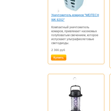
Уничтожитель комаров "WEITECH
WK 8202"
Компактный уничтожитель
комаров, привлекает насекомых
голубоватым свечением, которое
испускают ультрафиолетовые
светодиоды.
2 366
руб