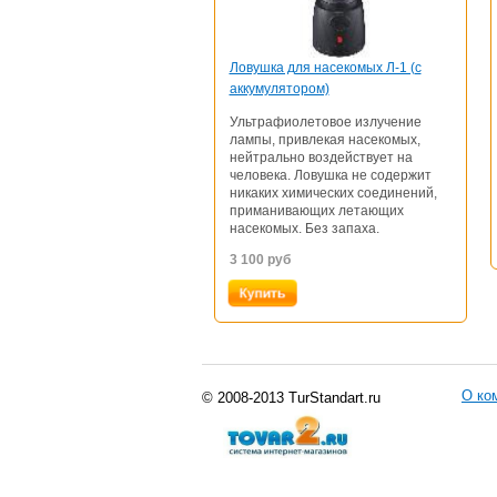
Ловушка для насекомых Л-1 (с
аккумулятором)
Ультрафиолетовое излучение
лампы, привлекая насекомых,
нейтрально воздействует на
человека. Ловушка не содержит
никаких химических соединений,
приманивающих летающих
насекомых. Без запаха.
3 100
руб
О ко
© 2008-2013 TurStandart.ru