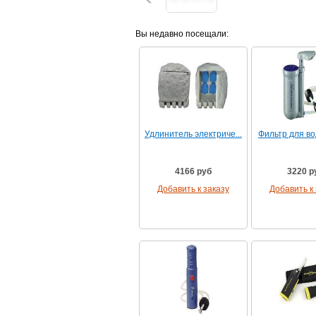
Вы недавно посещали:
Удлинитель электриче...
Фильтр для вод
4166 руб
3220 р
Добавить к заказу
Добавить к 