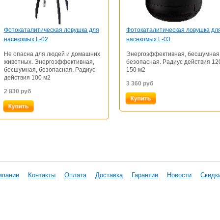
Фотокаталитическая ловушка для
Фотокаталитическая ловушка дл
насекомых L-02
насекомых L-03
Не опасна для людей и домашних
Энергоэффективная, бесшумная
животных. Энергоэффективная,
безопасная. Радиус действия 12
бесшумная, безопасная. Радиус
150 м2
действия 100 м2
3 360
руб
2 830
руб
мпании
Контакты
Оплата
Доставка
Гарантии
Новости
Скидк