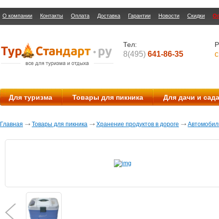
О компании
Контакты
Оплата
Доставка
Гарантии
Новости
Скидки
О
Тел:
Р
8(495)
641-86-35
с
Для туризма
Товары для пикника
Для дачи и сад
Главная
Товары для пикника
Хранение продуктов в дороге
Автомобил