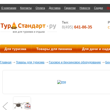
О компании
Контакты
Оплата
Доставка
Гарантии
Новости
Скидки
О
Тел:
Р
8(495)
641-86-35
с
Для туризма
Товары для пикника
Для дачи и сад
Главная
Товары для туризма
Газовое и бензиновое оборудование
Бе