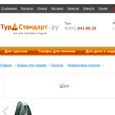
О компании
Контакты
Оплата
Доставка
Гарантии
Новости
Скидки
О
Тел:
Р
8(495)
641-86-35
с
Для туризма
Товары для пикника
Для дачи и сад
Главная
Товары для туризма
Палатки
Кемпинговые палатки