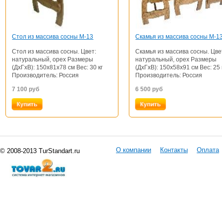
Стол из массива сосны М-13
Скамья из массива сосны М-1
Стол из массива сосны. Цвет:
Скамья из массива сосны. Цве
натуральный, орех Размеры
натуральный, орех Размеры
(ДхГхВ): 150x81x78 см Вес: 30 кг
(ДхГхВ): 150x58x91 см Вес: 25 
Производитель: Россия
Производитель: Россия
7 100
руб
6 500
руб
О компании
Контакты
Оплата
© 2008-2013 TurStandart.ru