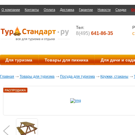
О компании
Контакты
Оплата
Доставка
Гарантии
Новости
Скидки
О
Тел:
Р
8(495)
641-86-35
с
Для туризма
Товары для пикника
Для дачи и сад
Главная
Товары для туризма
Посуда для туризма
Кружки, стаканы