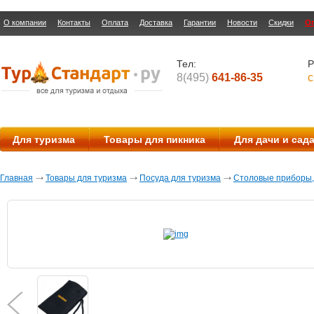
О компании
Контакты
Оплата
Доставка
Гарантии
Новости
Скидки
О
Тел:
Р
8(495)
641-86-35
с
Для туризма
Товары для пикника
Для дачи и сад
Главная
Товары для туризма
Посуда для туризма
Столовые приборы,