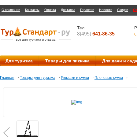
О компании
Контакты
Оплата
Доставка
Гарантии
Новости
Скидки
О
Тел:
Р
8(495)
641-86-35
с
Для туризма
Товары для пикника
Для дачи и сад
Главная
Товары для туризма
Рюкзаки и сумки
Плечевые сумки