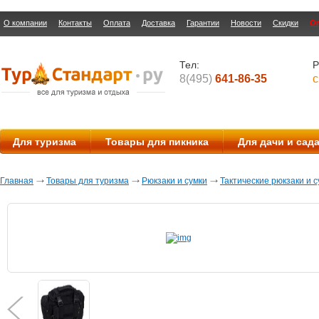
О компании
Контакты
Оплата
Доставка
Гарантии
Новости
Скидки
О
Тел:
Р
8(495)
641-86-35
с
Для туризма
Товары для пикника
Для дачи и сад
Главная
Товары для туризма
Рюкзаки и сумки
Тактические рюкзаки и с