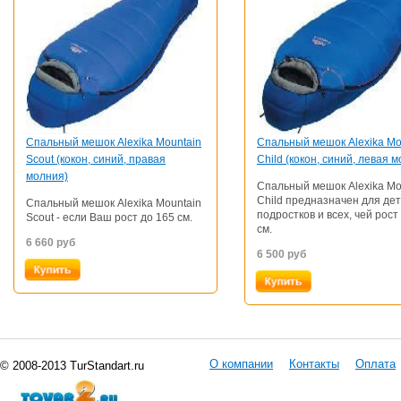
Спальный мешок Alexika Mountain
Спальный мешок Alexika Mo
Scout (кокон, синий, правая
Child (кокон, синий, левая 
молния)
Спальный мешок Alexika Mo
Child предназначен для дет
Спальный мешок Alexika Mountain
подростков и всех, чей рост
Scout - если Ваш рост до 165 см.
см.
6 660
руб
6 500
руб
О компании
Контакты
Оплата
© 2008-2013 TurStandart.ru