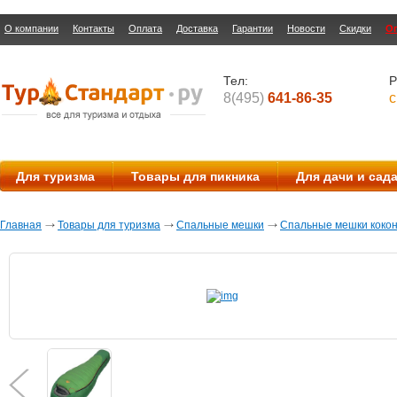
О компании
Контакты
Оплата
Доставка
Гарантии
Новости
Скидки
О
Тел:
Р
8(495)
641-86-35
с
Для туризма
Товары для пикника
Для дачи и сад
Главная
Товары для туризма
Спальные мешки
Спальные мешки коко