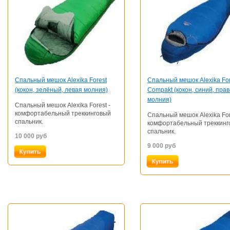
Спальный мешок Alexika Forest
Спальный мешок Alexika For
(кокон, зелёный, левая молния)
Compakt (кокон, синий, пра
молния)
Спальный мешок Alexika Forest -
комфортабельный треккинговый
Спальный мешок Alexika For
спальник.
комфортабельный треккинг
спальник.
10 000
руб
9 000
руб