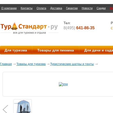
О компании
Контакты
Оплата
Доставка
Гарантии
Новости
Скидки
О
Тел:
Р
8(495)
641-86-35
с
Для туризма
Товары для пикника
Для дачи и сад
Главная
Товары для туризма
Туристические шатры и тенты