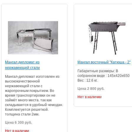
Мангал дипломат из
Мангал восточный "Катюша - 2"
нержавеющей стали
Габаритные размеры: В
собранном виде : 145х420х650
Мангал-дипломат изготовлен из
Вес : 12.6 кг.
высококачественной
нержавеющей стали с
Цена 2 800 руб.
жаропрочным покрытием. Во
время транспортировки он не
Нет в наличии
займёт много места. так как
складывается в удобный чемодан.
Комплектуется решеткой.
толщина стали 2мм.
Цена 6 300 руб.
Нет в наличии