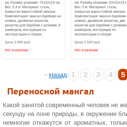
см. Размер упаковки: 72х32х19 см.
см. Размер упаковки: 62х32х19 с
Вес: 5,4 кг. Материал: сталь,
Вес: 5 кг. Материал: сталь,
покрытая жаростойкой эмалью.
покрытая жаростойкой эмалью.
Комплектация: мангал-барбекю на
Комплектация: мангал-барбекю
ножках, дровяная решетка,
ножках, дровяная решетка, две
решетка для барбекю с ручками, 9
решетки для барбекю с ручками,
шампуров, инструкция по
шампуров, инструкция по
эксплуатации и сборке.
эксплуатации и сборке.
Цена 3 698 руб.
Цена 3 500 руб.
Нет в наличии
Нет в наличии
1
2
3
4
5
Назад
Переносной мангал
Какой занятой современный человек не же
секунду на лоне природы, в окружении бл
немногие откажутся от ароматных, тольк