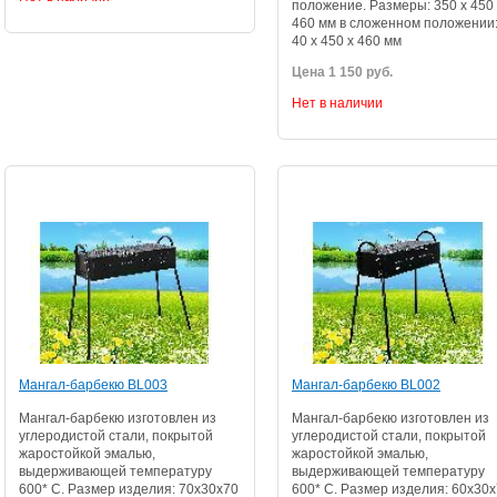
положение. Размеры: 350 х 450 
460 мм в сложенном положении
40 х 450 х 460 мм
Цена 1 150 руб.
Нет в наличии
Мангал-барбекю BL003
Мангал-барбекю BL002
Мангал-барбекю изготовлен из
Мангал-барбекю изготовлен из
углеродистой стали, покрытой
углеродистой стали, покрытой
жаростойкой эмалью,
жаростойкой эмалью,
выдерживающей температуру
выдерживающей температуру
600* С. Размер изделия: 70х30х70
600* С. Размер изделия: 60х30