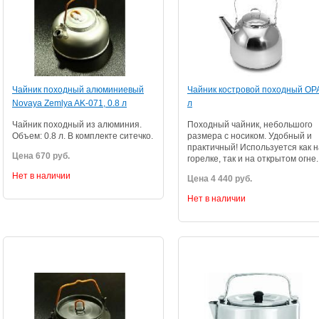
Чайник походный алюминиевый
Чайник костровой походный OP
Novaya Zemlya AK-071, 0.8 л
л
Чайник походный из алюминия.
Походный чайник, небольшого
Объем: 0.8 л. В комплекте ситечко.
размера с носиком.
Удобный и
практичный! Используется как н
Цена 670 руб.
горелке, так и на открытом огне.
Нет в наличии
Цена 4 440 руб.
Нет в наличии