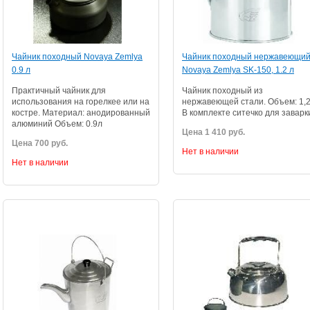
Чайник походный Novaya Zemlya
Чайник походный нержавеющи
0.9 л
Novaya Zemlya SK-150, 1.2 л
Практичный чайник для
Чайник походный из
использования на горелкее или на
нержавеющей стали. Объем: 1,2
костре. Материал: анодированный
В комплекте ситечко для заварк
алюминий Объем: 0.9л
Цена 1 410 руб.
Цена 700 руб.
Нет в наличии
Нет в наличии