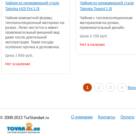
Чайник из нержавеющей стали
Чайник из нержавеющей стали
Tatonka H20 Pot 1.0l
Tatonka Teapot 1.0l
Чайник компактной формы,
Чайник с теплоизоляционным
теплоизоляционный материал на
материалом на ручках,
ручках. Легко чистится и имеет
привлекательный дизайн.
привлекательный внешний вид
Цена 2 150 руб.
даже после длительной
эксплуатации. Такая посуда
Нет в наличии
особенно прочна и долговечна.
Цена 1 650 руб.
Нет в наличии
1
2
3
4
Впе
О компании
Контакты
Оплата
© 2008-2013 TurStandart.ru