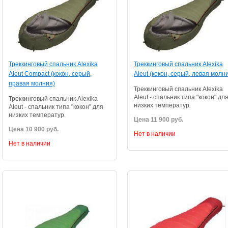
Треккинговый спальник Alexika
Треккинговый спальник Alexika
Aleut Compact (кокон, серый,
Aleut (кокон, серый, левая молн
правая молния)
Треккинговый спальник Alexika
Aleut - спальник типа "кокон" дл
Треккинговый спальник Alexika
низких температур.
Aleut - спальник типа "кокон" для
низких температур.
Цена 11 900 руб.
Цена 10 900 руб.
Нет в наличии
Нет в наличии