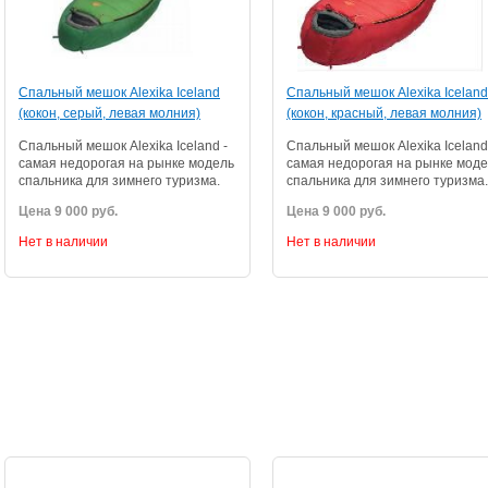
Спaльный мeшoк Alexika Iceland
Спaльный мeшoк Alexika Iceland
(кокон, серый, левая молния)
(кокон, красный, левая молния)
Спaльный мeшoк Alexika Iceland -
Спaльный мeшoк Alexika Iceland
самая недорогая на рынке модель
самая недорогая на рынке мод
спальника для зимнего туризма.
спальника для зимнего туризма.
Цена 9 000 руб.
Цена 9 000 руб.
Нет в наличии
Нет в наличии