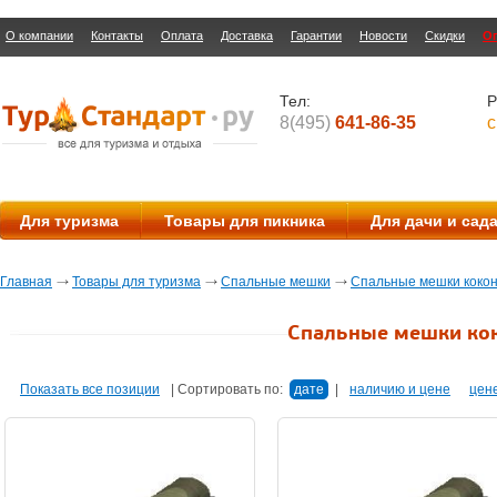
О компании
Контакты
Оплата
Доставка
Гарантии
Новости
Скидки
О
Тел:
Р
8(495)
641-86-35
с
Для туризма
Товары для пикника
Для дачи и сад
Главная
Товары для туризма
Спальные мешки
Спальные мешки коко
Спальные мешки ко
Показать все позиции
|
Сортировать по:
дате
|
наличию и цене
цен