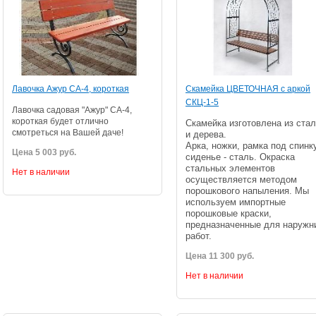
Лавочка Ажур СА-4, короткая
Скамейка ЦВЕТОЧНАЯ с аркой
СКЦ-1-5
Лавочка садовая "Ажур" СА-4,
короткая будет отлично
Скамейка изготовлена из ста
смотреться на Вашей даче!
и дерева.
Арка, ножки, рамка под спинк
Цена 5 003 руб.
сиденье - сталь. Окраска
стальных элементов
Нет в наличии
осуществляется методом
порошкового напыления. Мы
используем импортные
порошковые краски,
предназначенные для наружн
работ.
Цена 11 300 руб.
Нет в наличии