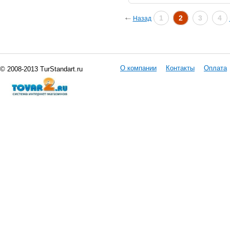
1
2
3
4
Назад
О компании
Контакты
Оплата
© 2008-2013 TurStandart.ru