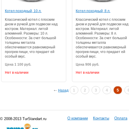
Котел походный, 10 л.
Котел походный, 8 л.
Классический котел с плоским
Классический котел с плоским
дном и ручкой для подвески над
дном и ручкой для подвески над
костром. Материал: литой
костром. Материал: литой
алюминий. Размеры: 10 л.
алюминий. Размеры: 8 л.
Особенности: За счет большой
Особенности: За счет большой
толщины металла
толщины металла
обеспечивается равномерный
обеспечивается равномерный
прогрев пищи, что придает ей
прогрев пищи, что придает ей
особый вкус.
особый вкус.
Цена 1 100 руб.
Цена 906 руб.
Нет в наличии
Нет в наличии
1
2
3
4
5
Назад
О компании
Контакты
Оплата
© 2008-2013 TurStandart.ru