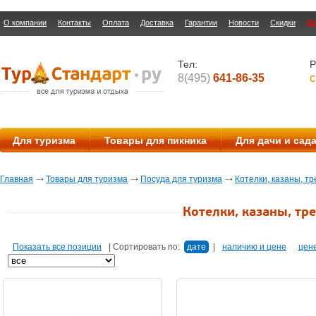
О компании
Контакты
Оплата
Доставка
Гарантии
Новости
Скидки
О
Тел:
Р
8(495)
641-86-35
с
Для туризма
Товары для пикника
Для дачи и сад
Главная
Товары для туризма
Посуда для туризма
Котелки, казаны, тр
Котелки, казаны, тр
Показать все позиции
|
Сортировать по:
дате
|
наличию и цене
цен