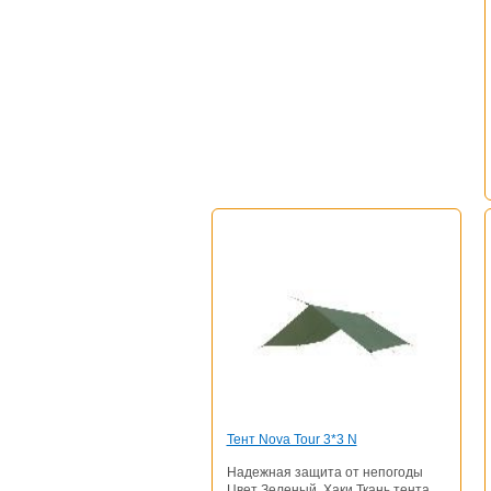
Тент Nova Tour 3*3 N
Надежная защита от непогоды
Цвет Зеленый, Хаки Ткань тента