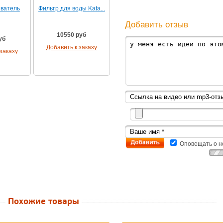
ватель
Фильтр для воды Kata...
Добавить отзыв
10550 руб
уб
Добавить к заказу
заказу
Оповещать о н
Похожие товары