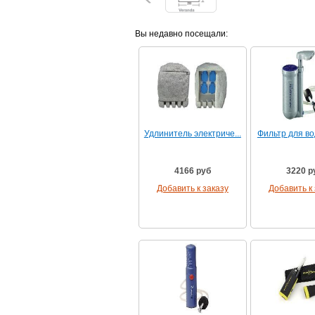
Вы недавно посещали:
Удлинитель электриче...
Фильтр для вод
4166 руб
3220 р
Добавить к заказу
Добавить к 