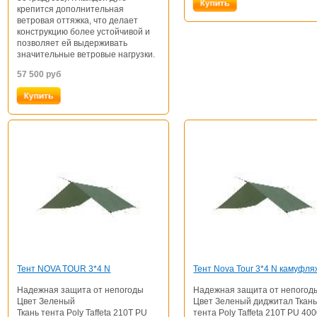
крепится дополнительная
ветровая оттяжка, что делает
конструкцию более устойчивой и
позволяет ей выдерживать
значительные ветровые нагрузки.
57 500
руб
Тент NOVA TOUR 3*4 N
Тент Nova Tour 3*4 N камуфля
Надежная защита от непогоды
Надежная защита от непогод
Цвет Зеленый
Цвет Зеленый диджитал Ткан
Ткань тента Poly Taffeta 210T PU
тента Poly Taffeta 210T PU 40