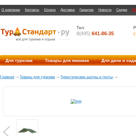
О компании
Контакты
Оплата
Доставка
Гарантии
Новости
Скидки
О
Тел:
Р
8(495)
641-86-35
с
Для туризма
Товары для пикника
Для дачи и сад
Главная
Товары для туризма
Туристические шатры и тенты