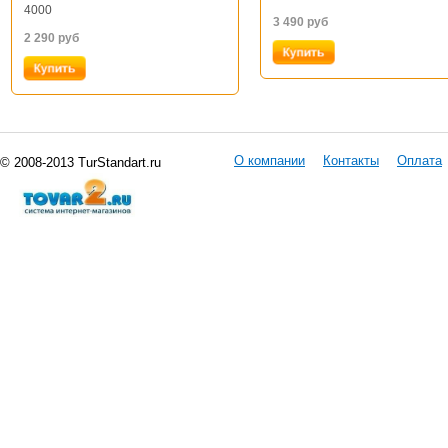
4000
3 490
руб
2 290
руб
О компании
Контакты
Оплата
© 2008-2013 TurStandart.ru