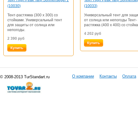
Тент High Peak Tarp Sonnensegel 1
Тент High Peak Tarp Sonnense
(10030)
(10033)
Тент-растяжка (300 х 300) со
Универсальный тент для защ
стойками. Универсальный тент
от солнца или непогоды Тент-
для защиты от солнца или
растяжка (400 х 400) со стойк
непогоды.
4 202
руб
2 390
руб
О компании
Контакты
Оплата
© 2008-2013 TurStandart.ru