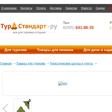
О компании
Контакты
Оплата
Доставка
Гарантии
Новости
Скидки
О
Тел:
Р
8(495)
641-86-35
с
Для туризма
Товары для пикника
Для дачи и сад
Главная
Товары для туризма
Туристические шатры и тенты