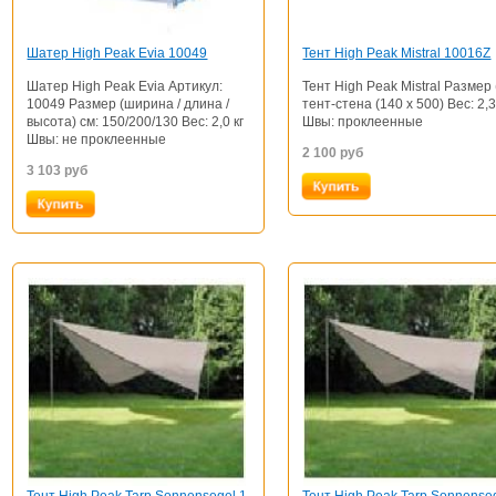
Шатер High Peak Evia 10049
Тент High Peak Mistral 10016Z
Шатер High Peak Evia Артикул:
Тент High Peak Mistral Размер 
10049 Размер (ширина / длина /
тент-стена (140 х 500) Вес: 2,3
высота) см: 150/200/130 Вес: 2,0 кг
Швы: проклеенные
Швы: не проклеенные
2 100
руб
3 103
руб