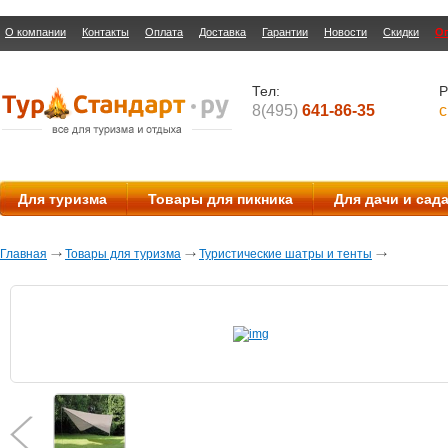
О компании
Контакты
Оплата
Доставка
Гарантии
Новости
Скидки
О
Тел:
Р
8(495)
641-86-35
с
Для туризма
Товары для пикника
Для дачи и сад
Главная
Товары для туризма
Туристические шатры и тенты