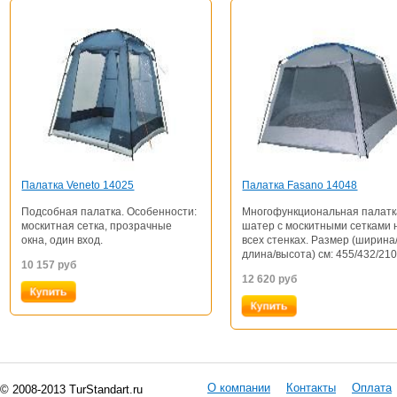
Палатка Veneto 14025
Палатка Fasano 14048
Подсобная палатка. Особенности:
Многофункциональная палатк
москитная сетка, прозрачные
шатер с москитными сетками 
окна, один вход.
всех стенках. Размер (ширина
длина/высота) см: 455/432/21
10 157
руб
12 620
руб
О компании
Контакты
Оплата
© 2008-2013 TurStandart.ru