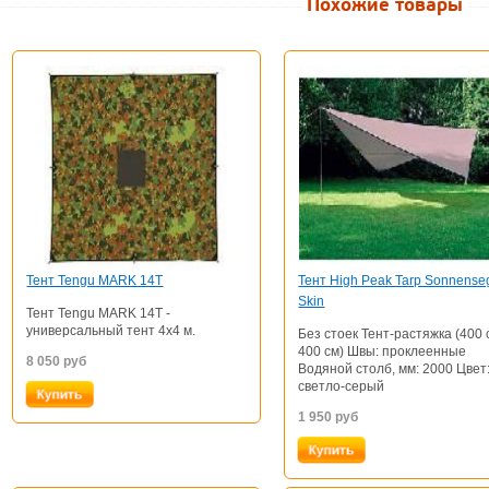
Похожие товары
Тент Tengu MARK 14T
Тент High Peak Tarp Sonnense
Skin
Тент Tengu MARK 14T -
универсальный тент 4х4 м.
Без стоек Тент-растяжка (400 
400 см) Швы: проклеенные
8 050
руб
Водяной столб, мм: 2000 Цвет
светло-серый
1 950
руб